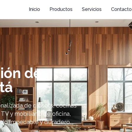
Inicio
Productos
Servicios
Contacto
ión de
tá
nalizada de closets, cocinas
 TV y mobiliario de oficina,
ado impecable y duradero.