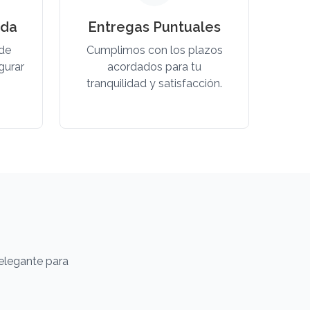
ada
Entregas Puntuales
 de
Cumplimos con los plazos
gurar
acordados para tu
tranquilidad y satisfacción.
elegante para