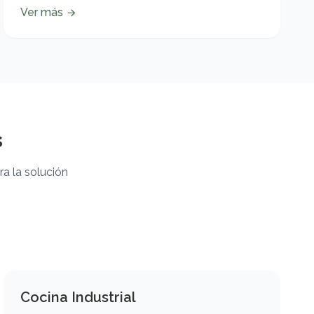
Ver más
s
a la solución
Cocina Industrial