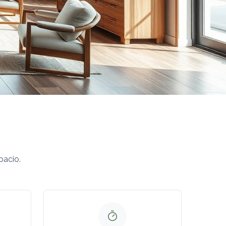
pacio.